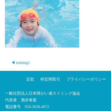
◀ training1
定款
特定商取引
プライバシーポリシー
一般社団法人日本障がい者スイミング協会
代表者 酒井泰葉
電話番号 050-3628-4972