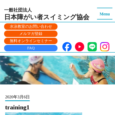
一般社団法人
Menu
日本障がい者スイミング
協会
水泳教室のお問い合わせ
メルマガ登録
無料オンラインセミナー
FAQ
2020年3月6日
training1