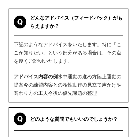
どんなアドバイス（フィードバック）がも
Q
らえますか？
下記のようなアドバイスをいたします。特に「こ
こが知りたい」という部分がある場合は、その点
を厚くご説明いたします。
アドバイス内容の例
水中運動の進め方
陸上運動の
提案
今の練習内容との相性
動作の見立て
声かけや
関わり方の工夫
今後の優先課題の整理
Q
どのような質問でもいいのでしょうか？