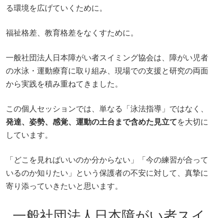
る環境を広げていくために。
福祉格差、教育格差をなくすために。
一般社団法人日本障がい者スイミング協会は、
障がい児者
の水泳・運動療育に取り組み、
現場での支援と研究の両面
から実践を積み重ねてきました。
この個人セッションでは、
単なる「泳法指導」ではなく、
発達、姿勢、感覚、運動の土台まで含めた見立て
を大切に
しています。
「どこを見ればいいのか分からない」
「今の練習が合って
いるのか知りたい」
という保護者の不安に対して、真摯に
寄り添っていきたいと思います。
一般社団法人日本障がい者スイ