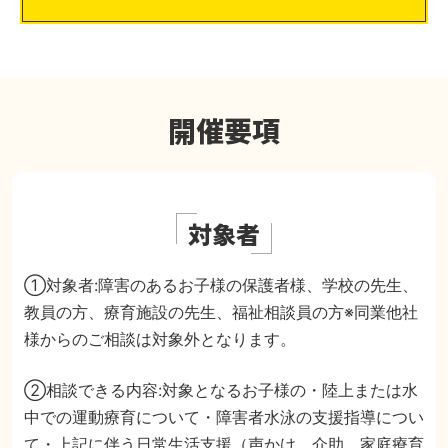
開催要項
対象者
①対象者:障害のあるお子様の保護者様、学校の先生、
教員の方、療育施設の先生、福祉相談員の方
※同業他社
様からのご相談は対象外となります。
②相談できる内容:
対象となるお子様の
・陸上または水
中での運動療育について
・障害者水泳の支援指導につい
て
・上記に伴う日常生活支援（声かけ、介助、家庭療育