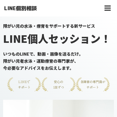
LINE個別相談
障がい児の水泳・療育をサポートする新サービス
LINE個人セッション！
いつものLINEで、動画・画像を送るだけ。
障がい児者水泳・運動療育の専門家が、
今必要なアドバイス
をお伝えします。
LINEで
安心の
各障害の専門員が
サポート
1回ずつ
サポート