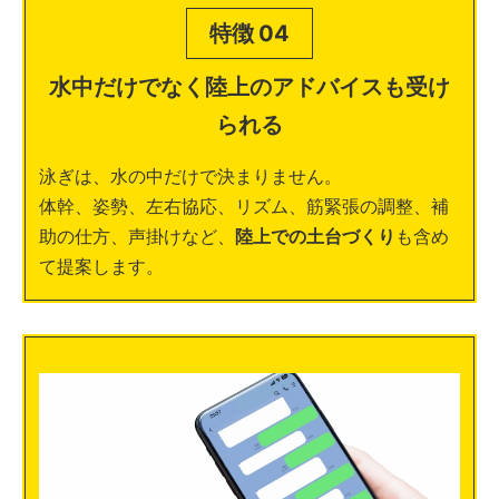
特徴 04
水中だけでなく陸上のアドバイスも受け
られる
泳ぎは、水の中だけで決まりません。
体幹、姿勢、左右協応、リズム、筋緊張の調整、補
助の仕方、声掛けなど、
陸上での土台づくり
も含め
て提案します。