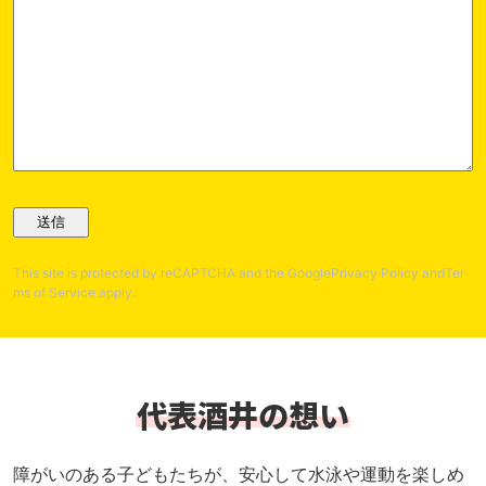
This site is protected by reCAPTCHA and the Google
Privacy Policy
and
Ter
ms of Service
apply.
代表酒井の想い
障がいのある子どもたちが、安心して水泳や運動を楽しめ