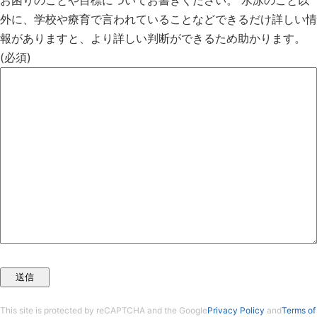
お困りのことや目標についてお書きください。
水泳のこと以
外に、学校や療育で言われていることなどできるだけ詳しい情
報がありますと、より詳しい判断ができるため助かります。
(必須)
This site is protected by reCAPTCHA and the Google
Privacy Policy
and
Terms of