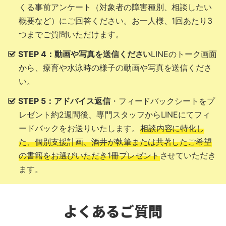
くる事前アンケート（対象者の障害種別、相談したい
概要など）にご回答ください。お一人様、1回あたり3
つまでご質問いただけます。
STEP 4：動画や写真を送信ください
LINEのトーク画面
から、療育や水泳時の様子の動画や写真を送信くださ
い。
STEP 5：アドバイス返信
・フィードバックシートをプ
レゼント
約2週間後、専門スタッフからLINEにてフィ
ードバックをお送りいたします。
相談内容に特化し
た、個別支援計画、酒井が執筆または共著したご希望
の書籍をお選びいただき1冊プレゼント
させていただき
ます。
よくあるご質問