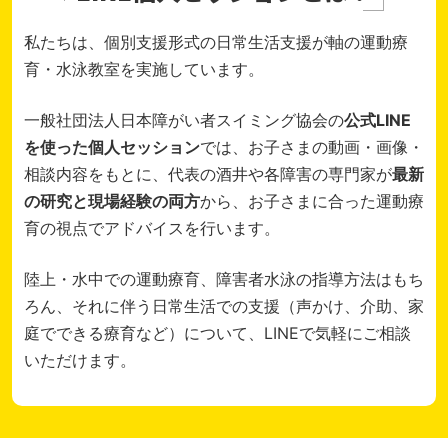
私たちは、個別支援形式の日常生活支援が軸の運動療
育・水泳教室を実施しています。
一般社団法人日本障がい者スイミング協会の
公式LINE
を使った個人セッション
では、
お子さまの動画・画像・
相談内容をもとに、代表の酒井や各障害の専門家が
最新
の研究と現場経験の両方
から、お子さまに合った運動療
育の視点でアドバイスを行います。
陸上・水中での運動療育、障害者水泳の指導方法はもち
ろん、それに伴う日常生活での支援（声かけ、介助、家
庭でできる療育など）について、LINEで気軽にご相談
いただけます。