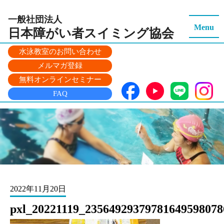
一般社団法人
Menu
日本障がい者スイミング
協会
水泳教室のお問い合わせ
メルマガ登録
無料オンラインセミナー
FAQ
2022年11月20日
pxl_20221119_23564929379781649598078