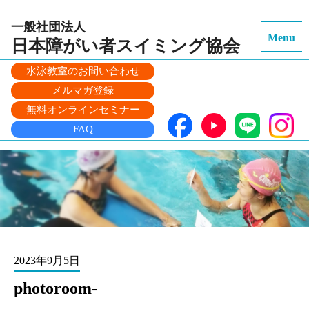
一般社団法人
Menu
日本障がい者スイミング
協会
水泳教室のお問い合わせ
メルマガ登録
無料オンラインセミナー
FAQ
2023年9月5日
photoroom-