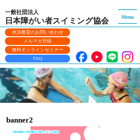
一般社団法人
Menu
日本障がい者スイミング
協会
水泳教室のお問い合わせ
メルマガ登録
無料オンラインセミナー
FAQ
banner2