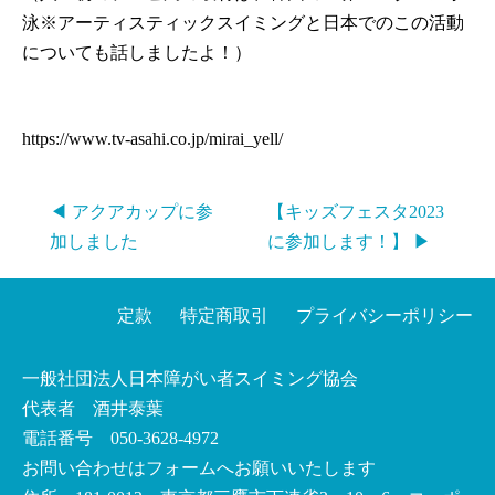
泳※アーティスティックスイミングと日本でのこの活動
についても話しましたよ！）
https://www.tv-asahi.co.jp/mirai_yell/
◀ アクアカップに参
【キッズフェスタ2023
加しました
に参加します！】 ▶
定款
特定商取引
プライバシーポリシー
一般社団法人日本障がい者スイミング協会
代表者 酒井泰葉
電話番号 050-3628-4972
お問い合わせはフォームへお願いいたします