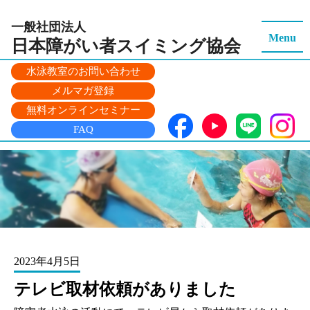
一般社団法人
Menu
日本障がい者スイミング
協会
水泳教室のお問い合わせ
メルマガ登録
無料オンラインセミナー
FAQ
2023年4月5日
テレビ取材依頼がありました