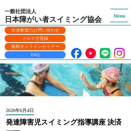
一般社団法人
Menu
日本障がい者スイミング
協会
水泳教室のお問い合わせ
メルマガ登録
無料オンラインセミナー
FAQ
2026年6月4日
発達障害児スイミング指導講座 決済