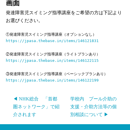
画面
発達障害児スイミング指導講座をご希望の方は下記より
お選びください。
①発達障害児スイミング指導講座（オプションなし）
https://jpasa.thebase.in/items/146121831
②発達障害児スイミング指導講座（ライトプランあり）
https://jpasa.thebase.in/items/146122115
③発達障害児スイミング指導講座（ベーシックプランあり）
https://jpasa.thebase.in/items/146122199
◀ NHK総合 「首都
学校内 プール介助の
圏ネットワーク」で紹
支援・介助方法等の個
介されます
別相談について ▶