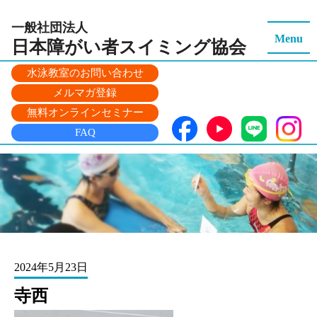
一般社団法人
Menu
日本障がい者スイミング
協会
水泳教室のお問い合わせ
メルマガ登録
無料オンラインセミナー
FAQ
2024年5月23日
寺西