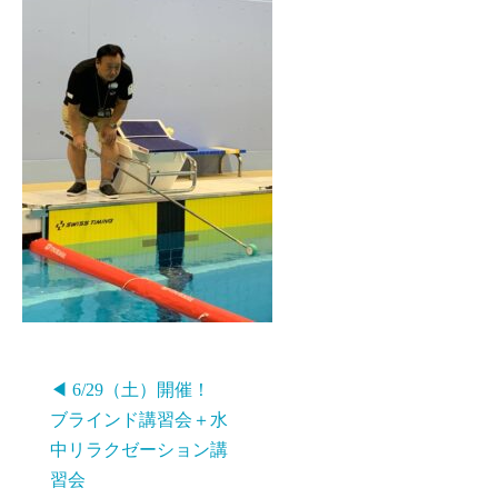
◀ 6/29（土）開催！
ブラインド講習会＋水
中リラクゼーション講
習会