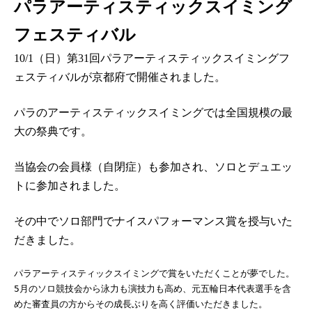
パラアーティスティックスイミング
フェスティバル
10/1（日）第31回パラアーティスティックスイミングフ
ェスティバルが京都府で開催されました。
パラのアーティスティックスイミングでは全国規模の最
大の祭典です。
当協会の会員様（自閉症）も参加され、ソロとデュエッ
トに参加されました。
その中でソロ部門でナイスパフォーマンス賞を授与いた
だきました。
パラアーティスティックスイミングで賞をいただくことが夢でした。
5月のソロ競技会から泳力も演技力も高め、元五輪日本代表選手を含
めた審査員の方からその成長ぶりを高く評価いただきました。
