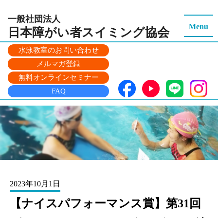
一般社団法人
Menu
日本障がい者スイミング
協会
水泳教室のお問い合わせ
メルマガ登録
無料オンラインセミナー
FAQ
2023年10月1日
【ナイスパフォーマンス賞】第31回