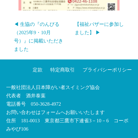
◀ 生協の『のんびる
【福祉バザーに参加し
（2025年9・10月
ました】 ▶
号）』に掲載いただき
ました
定款
特定商取引
プライバシーポリシー
一般社団法人日本障がい者スイミング協会
代表者 酒井泰葉
電話番号 050-3628-4972
お問い合わせはフォームへお願いいたします
住所 181-0013 東京都三鷹市下連雀3－10－6 コーポ
みやび106