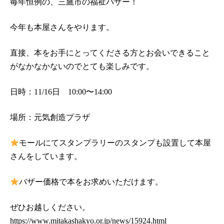
毎年恒例の、三鷹市の福祉バザー！
今年も本屋さんをやります。
直接、本をお手にとってくださる方とお会いできること
がなかなかないのでとても楽しみです。
日時：11/16日 10:00〜14:00
場所：元気創造プラザ
モールにてスタンプラリーのスタンプも設置して本屋
さんをしています。
バザー価格で本をお求めいただけます。
ぜひお越しください。
https://www.mitakashakyo.or.jp/news/15924.html