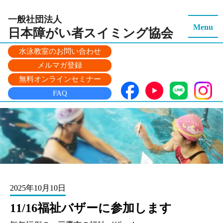
一般社団法人
Menu
日本障がい者スイミング
協会
水泳教室のお問い合わせ
メルマガ登録
無料オンラインセミナー
FAQ
2025年10月10日
11/16福祉バザーに参加します