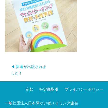
◀ 新著が出版されま
した！
定款
特定商取引
プライバシーポリシー
一般社団法人日本障がい者スイミング協会