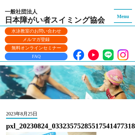
一般社団法人
Menu
日本障がい者スイミング
協会
水泳教室のお問い合わせ
メルマガ登録
無料オンラインセミナー
FAQ
2023年8月25日
pxl_20230824_03323575285517541477318