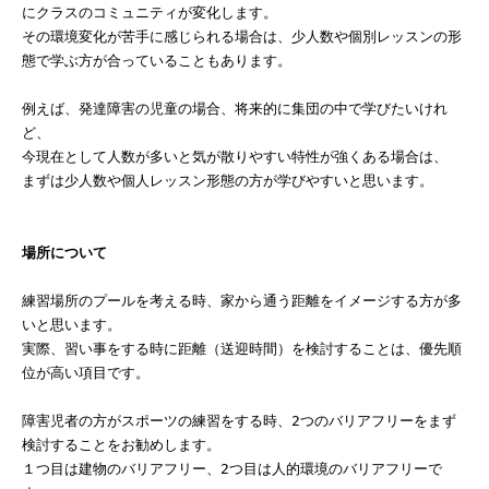
にクラスのコミュニティが変化します。
その環境変化が苦手に感じられる場合は、少人数や個別レッスンの形
態で学ぶ方が合っていることもあります。
例えば、発達障害の児童の場合、将来的に集団の中で学びたいけれ
ど、
今現在として人数が多いと気が散りやすい特性が強くある場合は、
まずは少人数や個人レッスン形態の方が学びやすいと思います。
場所について
練習場所のプールを考える時、家から通う距離をイメージする方が多
いと思います。
実際、習い事をする時に距離（送迎時間）を検討することは、優先順
位が高い項目です。
障害児者の方がスポーツの練習をする時、2つのバリアフリーをまず
検討することをお勧めします。
１つ目は建物のバリアフリー、2つ目は人的環境のバリアフリーで