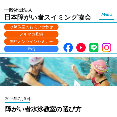
一般社団法人
Menu
日本障がい者スイミング
協会
水泳教室のお問い合わせ
メルマガ登録
無料オンラインセミナー
FAQ
2026年7月5日
障がい者水泳教室の選び方