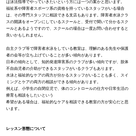
は泳法指導でやっていきたいという方には一つの案かと思います。
福祉系や障害者スポーツ系の資格を持っているスタッフがいる場合
は、その専門スタッフに相談できる支店もあります。障害者水泳クラ
スの開講をオープンにしているスクールと、受付で聞いて分かるスク
ールとあるようですので、スクールの場合は一度お問い合わせすると
良いかもしれません。
自主クラブ等で障害者水泳をしている教室は、理解のある先生や保護
者の会等が立ち上げていることが多い傾向があります。
日本の傾向として、知的発達障害系のクラブが多い傾向ですが、肢体
不自由児者の介助ができるスタッフがいるクラブもあります。
水泳と福祉的なケアの両方が分かるスタッフがいることも多く、スイ
ミングとケアの両方の相談ができる傾向があります。
例えば、小学生の自閉症児で、体のコントロールの仕方や日常生活の
療育も相談をしたいという
希望がある場合は、福祉的なケアを相談できる教室の方が安心だと思
います。
レッスン形態について