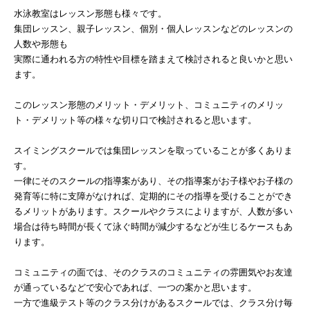
水泳教室はレッスン形態も様々です。
集団レッスン、親子レッスン、個別・個人レッスンなどのレッスンの
人数や形態も
実際に通われる方の特性や目標を踏まえて検討されると良いかと思い
ます。
このレッスン形態のメリット・デメリット、コミュニティのメリッ
ト・デメリット等の様々な切り口で検討されると思います。
スイミングスクールでは集団レッスンを取っていることが多くありま
す。
一律にそのスクールの指導案があり、その指導案がお子様やお子様の
発育等に特に支障がなければ、定期的にその指導を受けることができ
るメリットがあります。スクールやクラスによりますが、人数が多い
場合は待ち時間が長くて泳ぐ時間が減少するなどが生じるケースもあ
ります。
コミュニティの面では、そのクラスのコミュニティの雰囲気やお友達
が通っているなどで安心であれば、一つの案かと思います。
一方で進級テスト等のクラス分けがあるスクールでは、クラス分け毎