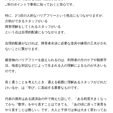
…等のポイントで事前に知っておくと安心です。
特に、2つ目の人的なバリアフリーという視点にもつながりますが、
介助ができるスタッフがいる
障害理解をしてくれるスタッフがいる
という点は合理的配慮にもつながります。
合理的配慮がなければ、障害者水泳に必要な道具や練習の工夫がされ
ないことに繋がります。
建造物のバリアフリーを超えられるのは、利用者の方のケアや観察手
法、地道な対話などによって生まれる人の理解によるものが大きいも
のです。
長く通うことを考えたとき、通える範囲に理解あるスタッフがどれだ
けいるか、は「学び」に直結する重要なものです。
代表の酒井はある講演会の中で例えた話しで、「ある程度大きくなっ
てから『数学』をやり直すことはできても、『あの頃に戻って体育を
やり直すことは難しい』です。大人と子供では体は大きく変わってお