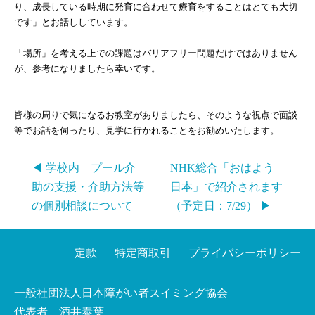
り、成長している時期に発育に合わせて療育をすることはとても大切
です」とお話ししています。
「場所」を考える上での課題はバリアフリー問題だけではありません
が、参考になりましたら幸いです。
皆様の周りで気になるお教室がありましたら、そのような視点で面談
等でお話を伺ったり、見学に行かれることをお勧めいたします。
◀ 学校内 プール介
NHK総合「おはよう
助の支援・介助方法等
日本」で紹介されます
の個別相談について
（予定日：7/29） ▶
定款
特定商取引
プライバシーポリシー
一般社団法人日本障がい者スイミング協会
代表者 酒井泰葉