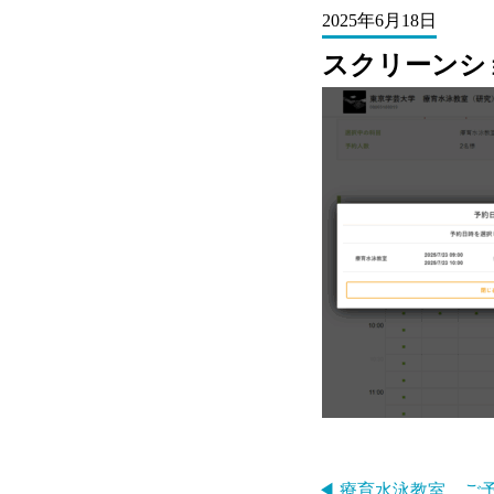
2025年6月18日
スクリーンショット 
◀ 療育水泳教室 ご