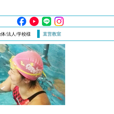
体/法人/学校様
直営教室