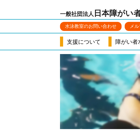
日本障がい
一般社団法人
水泳教室のお問い合わせ
メル
支援について
障がい者