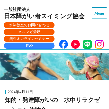
一般社団法人
Menu
日本障がい者スイミング
協会
水泳教室のお問い合わせ
メルマガ登録
無料オンラインセミナー
FAQ
2024年4月11日
知的・発達障がいの 水中リラクゼ