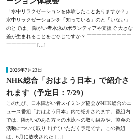
ーション体験会
「水中リラクゼーションを体験したことありますか？」
水中リラクゼーションを「知っている」のと「いない」
のとでは、 障がい者水泳のボランティアや支援で 大きな
差が生まれることをご存じですか？ ￣￣￣￣￣￣￣￣￣
￣￣￣￣￣￣ […]
2026年7月23日
NHK総合「おはよう日本」で紹介さ
れます（予定日：7/29）
このたび、日本障がい者スイミング協会がNHK総合のニ
ュース番組「おはよう日本」内で紹介されます。番組内
では、障がいのある方々の水泳への取り組みや、協会の
活動について取り上げていただく予定です。この番組
は、6月に放映された […]