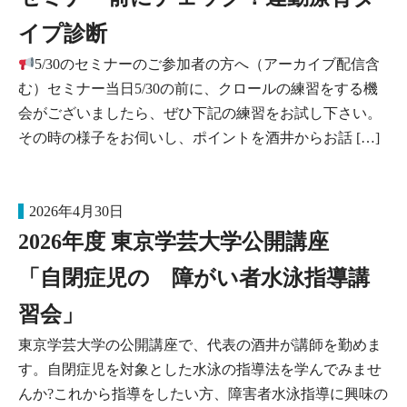
イプ診断
5/30のセミナーのご参加者の方へ（アーカイブ配信含
む）セミナー当日5/30の前に、クロールの練習をする機
会がございましたら、ぜひ下記の練習をお試し下さい。
その時の様子をお伺いし、ポイントを酒井からお話 […]
2026年4月30日
2026年度 東京学芸大学公開講座
「自閉症児の 障がい者水泳指導講
習会」
東京学芸大学の公開講座で、代表の酒井が講師を勤めま
す。自閉症児を対象とした水泳の指導法を学んでみませ
んか?これから指導をしたい方、障害者水泳指導に興味の