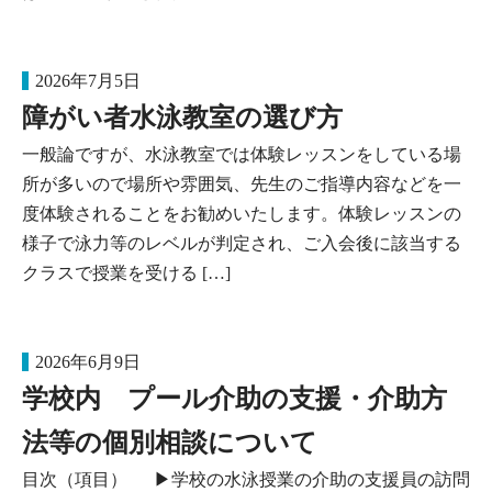
2026年7月5日
障がい者水泳教室の選び方
一般論ですが、水泳教室では体験レッスンをしている場
所が多いので場所や雰囲気、先生のご指導内容などを一
度体験されることをお勧めいたします。体験レッスンの
様子で泳力等のレベルが判定され、ご入会後に該当する
クラスで授業を受ける […]
2026年6月9日
学校内 プール介助の支援・介助方
法等の個別相談について
目次（項目） ▶学校の水泳授業の介助の支援員の訪問