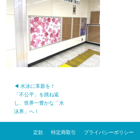
◀ 水泳に革新を！
「不公平」を跳ね返
し、世界一豊かな「水
泳界」へ！
定款
特定商取引
プライバシーポリシー