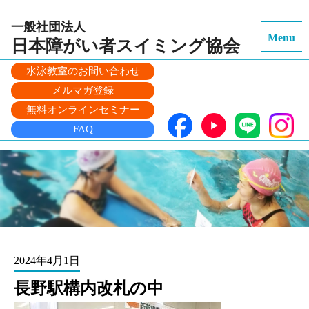
一般社団法人
Menu
日本障がい者スイミング
協会
水泳教室のお問い合わせ
メルマガ登録
無料オンラインセミナー
FAQ
2024年4月1日
長野駅構内改札の中