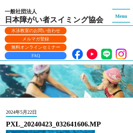
一般社団法人
Menu
日本障がい者スイミング
協会
水泳教室のお問い合わせ
メルマガ登録
無料オンラインセミナー
FAQ
2024年5月22日
PXL_20240423_032641606.MP