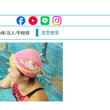
体/法人/学校様
直営教室