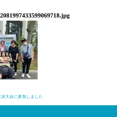
2081997433599069718.jpg
き水泳大会に参加しました