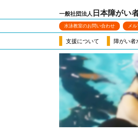
日本障がい
一般社団法人
水泳教室のお問い合わせ
メル
支援について
障がい者