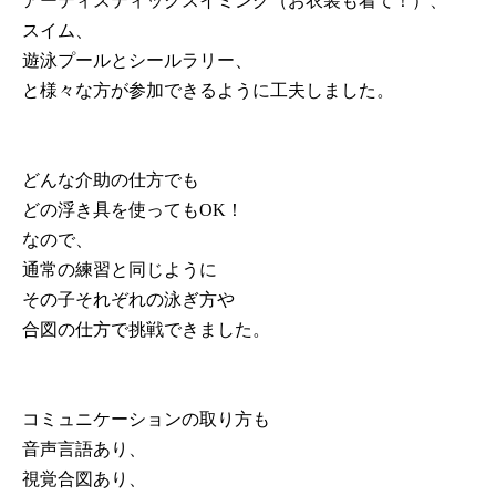
アーティスティックスイミング（お衣装も着て！）、
スイム、
遊泳プールとシールラリー、
と様々な方が参加できるように工夫しました。
どんな介助の仕方でも
どの浮き具を使ってもOK！
なので、
通常の練習と同じように
その子それぞれの泳ぎ方や
合図の仕方で挑戦できました。
コミュニケーションの取り方も
音声言語あり、
視覚合図あり、