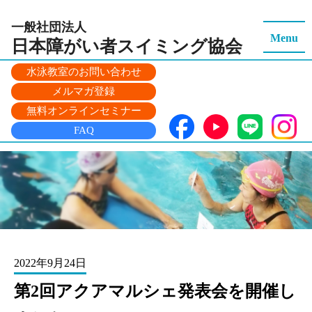
一般社団法人
Menu
日本障がい者スイミング
協会
水泳教室のお問い合わせ
メルマガ登録
無料オンラインセミナー
FAQ
2022年9月24日
第2回アクアマルシェ発表会を開催し